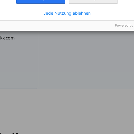
Jede Nutzung ablehnen
Powered by
akk.com