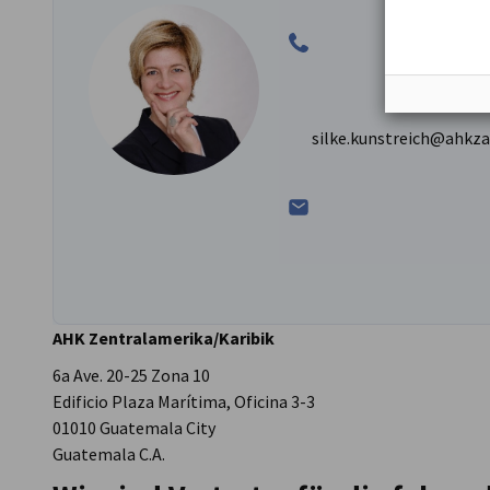
silke.kunstreich@ahkz
AHK Zentralamerika/Karibik
6a Ave. 20-25 Zona 10
Edificio Plaza Marítima, Oficina 3-3
01010 Guatemala City
Guatemala C.A.