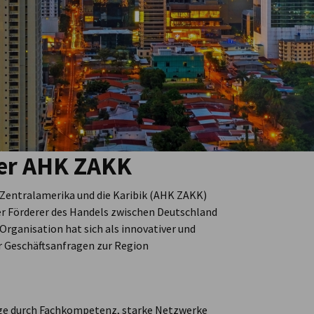
er AHK ZAKK
Zentralamerika und die Karibik (AHK ZAKK)
her Förderer des Handels zwischen Deutschland
Organisation hat sich als innovativer und
ür Geschäftsanfragen zur Region
lge durch Fachkompetenz, starke Netzwerke