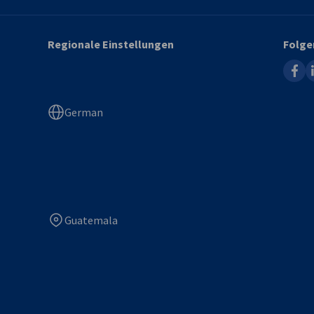
Regionale Einstellungen
Folge
faceb
l
German
Guatemala