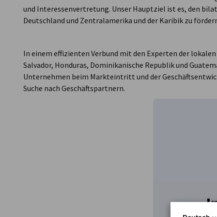
und Interessenvertretung. Unser Hauptziel ist es, den bila
Deutschland und Zentralamerika und der Karibik zu fördern
In einem effizienten Verbund mit den Experten der lokal
Salvador, Honduras, Dominikanische Republik und Guatema
Unternehmen beim Markteintritt und der Geschäftsentwick
Suche nach Geschäftspartnern.
I