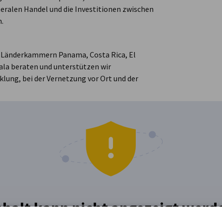
teralen Handel und die Investitionen zwischen
.
en Länderkammern Panama, Costa Rica, El
la beraten und unterstützen wir
lung, bei der Vernetzung vor Ort und der
nhalt kann nicht angezeigt werd