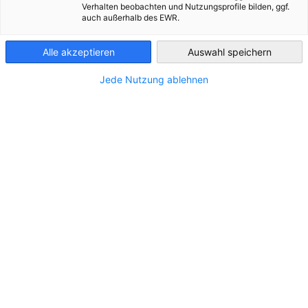
Verhalten beobachten und Nutzungsprofile bilden, ggf.
auch außerhalb des EWR.
Guatemala
Alle akzeptieren
Auswahl speichern
Jede Nutzung ablehnen
Socios
Ministerio Federal de Economía y Energía
German 
Chamber of Commerce and Industry
AHK.de
Germany Trade & Invest